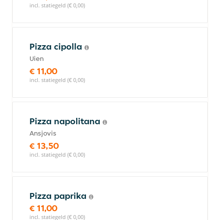
incl. statiegeld (€ 0,00)
Pizza cipolla
Uien
€ 11,00
incl. statiegeld (€ 0,00)
Pizza napolitana
Ansjovis
€ 13,50
incl. statiegeld (€ 0,00)
Pizza paprika
€ 11,00
incl. statiegeld (€ 0,00)