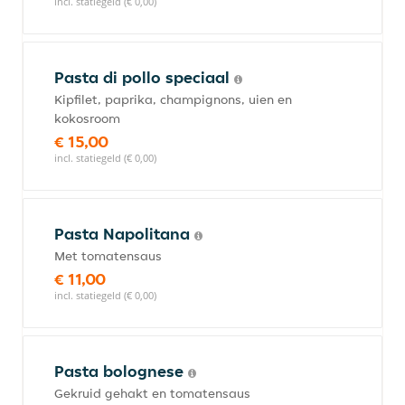
incl. statiegeld (€ 0,00)
Pasta di pollo speciaal
Kipfilet, paprika, champignons, uien en
kokosroom
€ 15,00
incl. statiegeld (€ 0,00)
Pasta Napolitana
Met tomatensaus
€ 11,00
incl. statiegeld (€ 0,00)
Pasta bolognese
Gekruid gehakt en tomatensaus