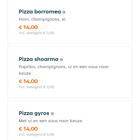
Pizza borromea
Ham, champignons, ei
€ 14,00
incl. statiegeld (€ 0,00)
Pizza shoarma
Paprika, champignons, ui en een saus naar
keuze
€ 14,00
incl. statiegeld (€ 0,00)
Pizza gyros
Met ui en een saus naar keuze
€ 14,00
incl. statiegeld (€ 0,00)