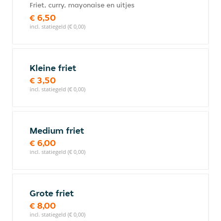
Friet, curry, mayonaise en uitjes
€ 6,50
incl. statiegeld (€ 0,00)
Kleine friet
€ 3,50
incl. statiegeld (€ 0,00)
Medium friet
€ 6,00
incl. statiegeld (€ 0,00)
Grote friet
€ 8,00
incl. statiegeld (€ 0,00)