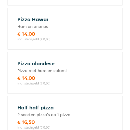
Pizza Hawaï
Ham en ananas
€ 14,00
incl. statiegeld (€ 0,00)
Pizza olandese
Pizza met ham en salami
€ 14,00
incl. statiegeld (€ 0,00)
Half half pizza
2 soorten pizza's op 1 pizza
€ 16,50
incl. statiegeld (€ 0,00)