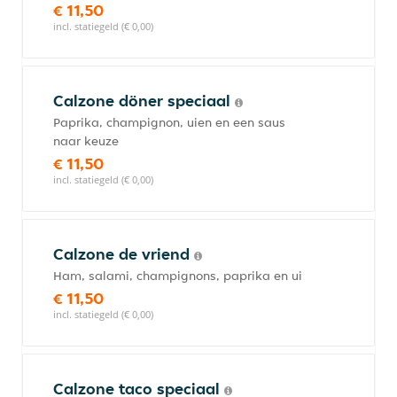
€ 11,50
incl. statiegeld (€ 0,00)
Calzone döner speciaal
Paprika, champignon, uien en een saus
naar keuze
€ 11,50
incl. statiegeld (€ 0,00)
Calzone de vriend
Ham, salami, champignons, paprika en ui
€ 11,50
incl. statiegeld (€ 0,00)
Calzone taco speciaal