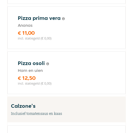
Pizza prima vera
Ananas
€ 11,00
incl. statiegeld (€ 0,00)
Pizza osoli
Ham en uien
€ 12,50
incl. statiegeld (€ 0,00)
Calzone's
Inclusief tomatensaus en kaas