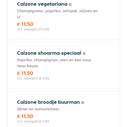
Calzone vegetariana
Champignons, paprika, artisjok, olijven en
ui
€ 11,50
incl. statiegeld (€ 0,00)
Calzone shoarma speciaal
Paprika, champignon, uien en een saus
naar keuze
€ 11,50
incl. statiegeld (€ 0,00)
Calzone broodje buurman
Döner en samuraisaus
€ 11,50
incl. statiegeld (€ 0,00)