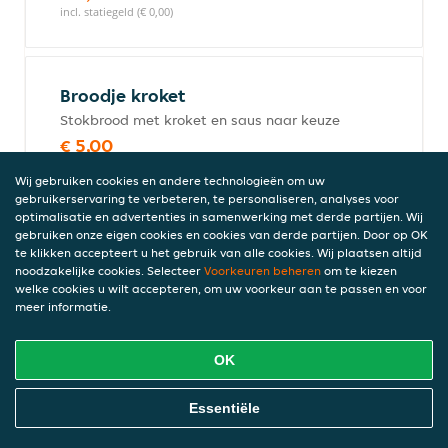
incl. statiegeld (€ 0,00)
Broodje kroket
Stokbrood met kroket en saus naar keuze
€ 5,00
incl. statiegeld (€ 0,00)
Wij gebruiken cookies en andere technologieën om uw
gebruikerservaring te verbeteren, te personaliseren, analyses voor
optimalisatie en advertenties in samenwerking met derde partijen. Wij
gebruiken onze eigen cookies en cookies van derde partijen. Door op OK
Broodje kipcorn
te klikken accepteert u het gebruik van alle cookies. Wij plaatsen altijd
noodzakelijke cookies. Selecteer
Stokbrood met kipcorn, sla en saus naar
Voorkeuren beheren
om te kiezen
welke cookies u wilt accepteren, om uw voorkeur aan te passen en voor
keuze
meer informatie.
€ 5,00
incl. statiegeld (€ 0,00)
OK
Online Eten Bestellen
Essentiële
Cevapcici portie
8 stuks