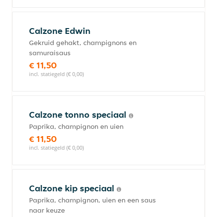
Calzone Edwin
Gekruid gehakt, champignons en
samuraisaus
€ 11,50
incl. statiegeld (€ 0,00)
Calzone tonno speciaal
Paprika, champignon en uien
€ 11,50
incl. statiegeld (€ 0,00)
Calzone kip speciaal
Paprika, champignon, uien en een saus
naar keuze