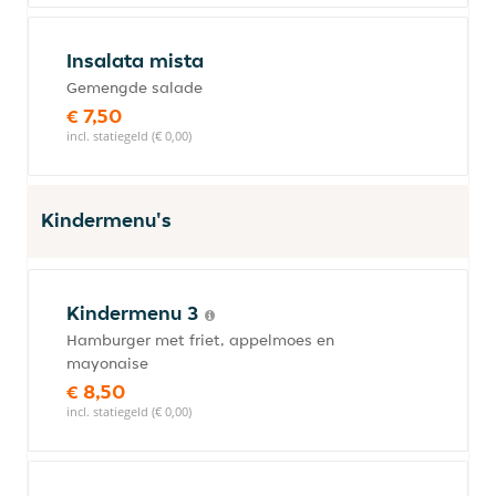
Insalata mista
Gemengde salade
€ 7,50
incl. statiegeld (€ 0,00)
Kindermenu's
Kindermenu 3
Hamburger met friet, appelmoes en
mayonaise
€ 8,50
incl. statiegeld (€ 0,00)