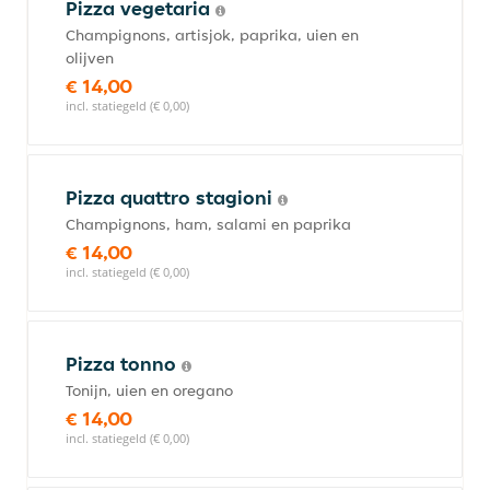
Pizza vegetaria
Champignons, artisjok, paprika, uien en
olijven
€ 14,00
incl. statiegeld (€ 0,00)
Pizza quattro stagioni
Champignons, ham, salami en paprika
€ 14,00
incl. statiegeld (€ 0,00)
Pizza tonno
Tonijn, uien en oregano
€ 14,00
incl. statiegeld (€ 0,00)