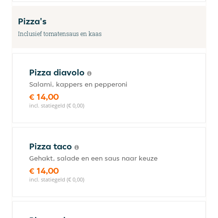
Pizza's
Inclusief tomatensaus en kaas
Pizza diavolo
Salami, kappers en pepperoni
€ 14,00
incl. statiegeld (€ 0,00)
Pizza taco
Gehakt, salade en een saus naar keuze
€ 14,00
incl. statiegeld (€ 0,00)