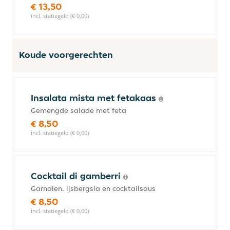
€ 13,50
incl. statiegeld (€ 0,00)
Koude voorgerechten
Insalata mista met fetakaas
Gemengde salade met feta
€ 8,50
incl. statiegeld (€ 0,00)
Cocktail di gamberri
Garnalen, ijsbergsla en cocktailsaus
€ 8,50
incl. statiegeld (€ 0,00)