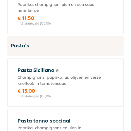
Paprika, champignon, uien en een saus
naar keuze
€ 11,50
incl. statiegeld (€ 0,00)
Pasta's
Pasta Siciliana
Champignons, paprika, ui, olijven en verse
knoflook in tomatensaus
€ 15,00
incl. statiegeld (€ 0,00)
Pasta tonno speciaal
Paprika, champignons en uien in