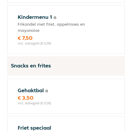
Kindermenu 1
Frikandel met friet, appelmoes en
mayonaise
€ 7,50
incl. statiegeld (€ 0,00)
Snacks en frites
Gehaktbal
€ 3,50
incl. statiegeld (€ 0,00)
Friet speciaal