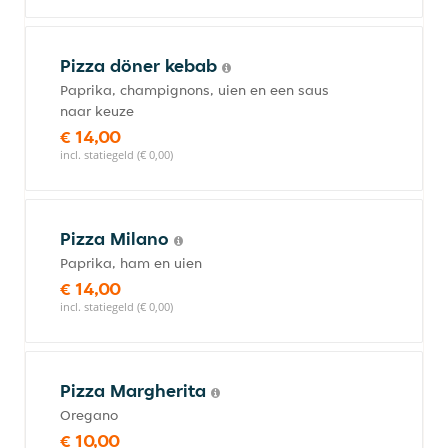
Pizza döner kebab
Paprika, champignons, uien en een saus
naar keuze
€ 14,00
incl. statiegeld (€ 0,00)
Pizza Milano
Paprika, ham en uien
€ 14,00
incl. statiegeld (€ 0,00)
Pizza Margherita
Oregano
€ 10,00