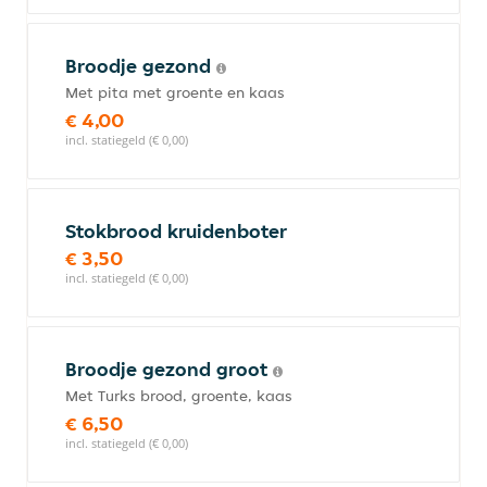
Broodje gezond
Met pita met groente en kaas
€ 4,00
incl. statiegeld (€ 0,00)
Stokbrood kruidenboter
€ 3,50
incl. statiegeld (€ 0,00)
Broodje gezond groot
Met Turks brood, groente, kaas
€ 6,50
incl. statiegeld (€ 0,00)