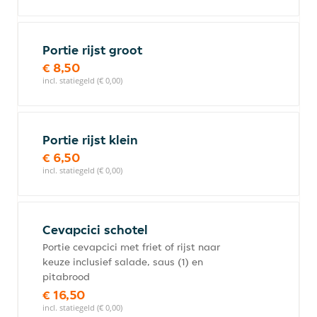
Portie rijst groot
€ 8,50
incl. statiegeld (€ 0,00)
Portie rijst klein
€ 6,50
incl. statiegeld (€ 0,00)
Cevapcici schotel
Portie cevapcici met friet of rijst naar
keuze inclusief salade, saus (1) en
pitabrood
€ 16,50
incl. statiegeld (€ 0,00)