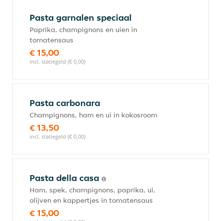
Pasta garnalen speciaal
Paprika, champignons en uien in
tomatensaus
€ 15,00
incl. statiegeld (€ 0,00)
Pasta carbonara
Champignons, ham en ui in kokosroom
€ 13,50
incl. statiegeld (€ 0,00)
Pasta della casa
Ham, spek, champignons, paprika, ui,
olijven en kappertjes in tomatensaus
€ 15,00