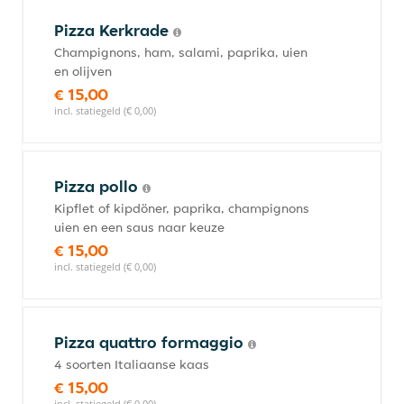
Pizza Kerkrade
Champignons, ham, salami, paprika, uien
en olijven
€ 15,00
incl. statiegeld (€ 0,00)
Pizza pollo
Kipflet of kipdöner, paprika, champignons
uien en een saus naar keuze
€ 15,00
incl. statiegeld (€ 0,00)
Pizza quattro formaggio
4 soorten Italiaanse kaas
€ 15,00
incl. statiegeld (€ 0,00)