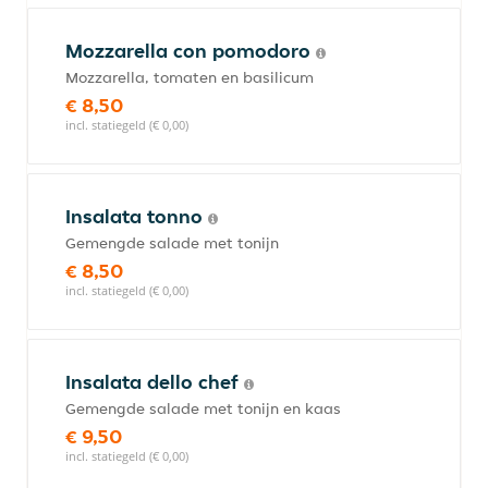
Mozzarella con pomodoro
Mozzarella, tomaten en basilicum
€ 8,50
incl. statiegeld (€ 0,00)
Insalata tonno
Gemengde salade met tonijn
€ 8,50
incl. statiegeld (€ 0,00)
Insalata dello chef
Gemengde salade met tonijn en kaas
€ 9,50
incl. statiegeld (€ 0,00)