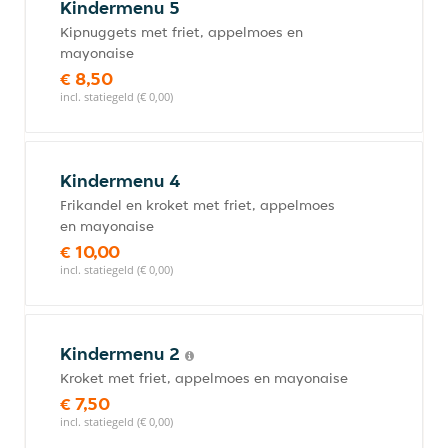
Kindermenu 5
Kipnuggets met friet, appelmoes en
mayonaise
€ 8,50
incl. statiegeld (€ 0,00)
Kindermenu 4
Frikandel en kroket met friet, appelmoes
en mayonaise
€ 10,00
incl. statiegeld (€ 0,00)
Kindermenu 2
Kroket met friet, appelmoes en mayonaise
€ 7,50
incl. statiegeld (€ 0,00)