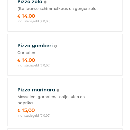
Pizza zola
(Italiaanse schimmelkaas en gorgonzola
€ 14,00
incl. statiegeld (€ 0,00)
Pizza gamberi
Garnalen
€ 14,00
incl. statiegeld (€ 0,00)
Pizza marinara
Mosselen, garnalen, tonijn, uien en
paprika
€ 15,00
incl. statiegeld (€ 0,00)