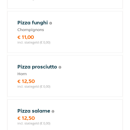
Pizza funghi
Champignons
€ 11,00
incl. statiegeld (€ 0,00)
Pizza prosciutto
Ham
€ 12,50
incl. statiegeld (€ 0,00)
Pizza salame
€ 12,50
incl. statiegeld (€ 0,00)