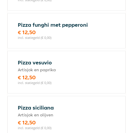
Pizza funghi met pepperoni
€ 12,50
incl. statiegeld (€ 0,00)
Pizza vesuvio
Artisjok en paprika
€ 12,50
incl. statiegeld (€ 0,00)
Pizza siciliana
Artisjok en olijven
€ 12,50
incl. statiegeld (€ 0,00)